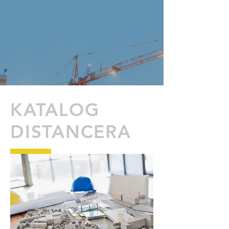
KATALOG
DISTANCERA