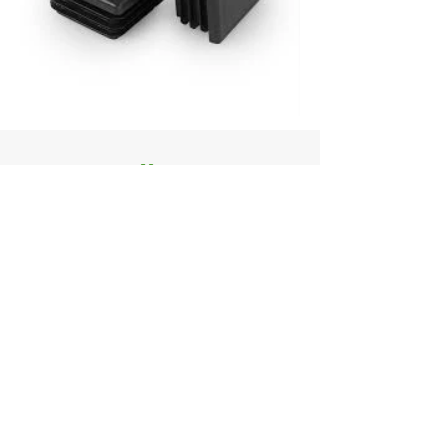
ZAŠTITA
ŽIVOTNE
OKOLINE